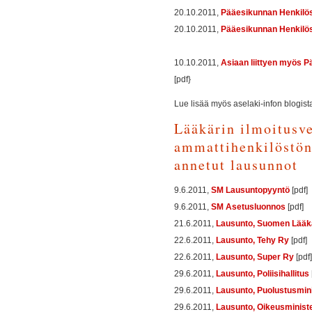
20.10.2011,
Pääesikunnan Henkilös
20.10.2011,
Pääesikunnan Henkilöst
10.10.2011,
Asiaan liittyen myös
[pdf}
Lue lisää myös aselaki-infon blogist
Lääkärin ilmoitusve
ammattihenkilöstön
annetut lausunnot
9.6.2011,
SM Lausuntopyyntö
[pdf]
9.6.2011,
SM Asetusluonnos
[pdf]
21.6.2011,
Lausunto, Suomen Lääkär
22.6.2011,
Lausunto, Tehy Ry
[pdf]
22.6.2011,
Lausunto, Super Ry
[pdf]
29.6.2011,
Lausunto, Poliisihallitus
29.6.2011,
Lausunto, Puolustusmini
29.6.2011,
Lausunto, Oikeusministe