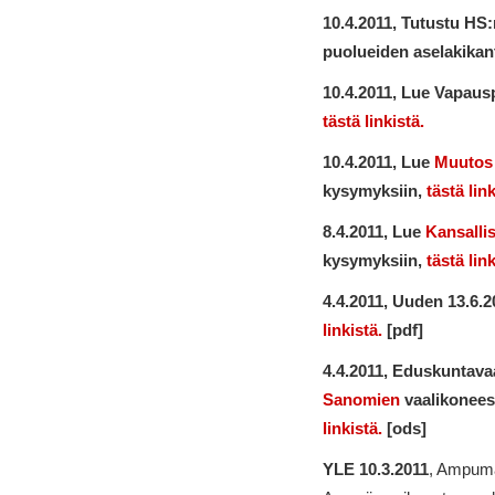
10.4.2011, Tutustu HS
puolueiden aselakikan
10.4.2011, Lue Vapaus
tästä linkistä.
10.4.2011,
Lue
Muutos
kysymyksiin,
tästä link
8.4.2011, Lue
Kansall
kysymyksiin,
tästä lin
4.4.2011, Uuden 13.6.
linkistä.
[pdf]
4.4.2011,
Eduskuntavaa
Sanomien
vaalikonee
linkistä.
[ods]
YLE 10.3.2011
, Ampumau