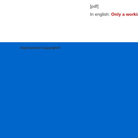
[pdf]
In english:
Only a worki
Käyttöehdot-Copyright©