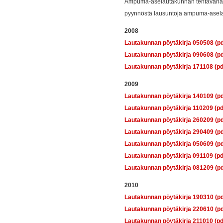
Ampuma-aselautakunnan tehtävänä o
pyynnöstä lausuntoja ampuma-aselai
2008
Lautakunnan pöytäkirja 050508 (pd
Lautakunnan pöytäkirja 090608 (pd
Lautakunnan pöytäkirja 171108 (pd
2009
Lautakunnan pöytäkirja 140109 (pd
Lautakunnan pöytäkirja 110209 (pd
Lautakunnan pöytäkirja 260209 (pd
Lautakunnan pöytäkirja 290409 (pd
Lautakunnan pöytäkirja 050609 (pd
Lautakunnan pöytäkirja 091109 (pd
Lautakunnan pöytäkirja 081209 (pd
2010
Lautakunnan pöytäkirja 190310 (pd
Lautakunnan pöytäkirja 220610 (pd
Lautakunnan pöytäkirja 211010 (pd