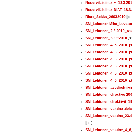
Reserviläisliitto ry_18.3.2
Reserviläisliitto_DIAT_18.3
Risto_Sokka_26032010
[pdf
SM_Lehtonen Mika_Luvatt
SM_Lehtonen_2.3.2010_As
SM_Lehtonen_30092010
[pd
SM_Lehtonen_4_6_2010_p
SM_Lehtonen_4_6_2010_p
SM_Lehtonen_4_6_2010_p
SM_Lehtonen_4_6_2010_p
SM_Lehtonen_4_6_2010_p
SM_Lehtonen_4_6_2010_p
SM_Lehtonen_asedirektiiv
SM_Lehtonen_directive 20
SM_Lehtonen_direktiivit_19
SM_Lehtonen_vastine aloitt
SM_Lehtonen_vastine_23.4.
[pdf]
SM_Lehtonen_vastine_4_6