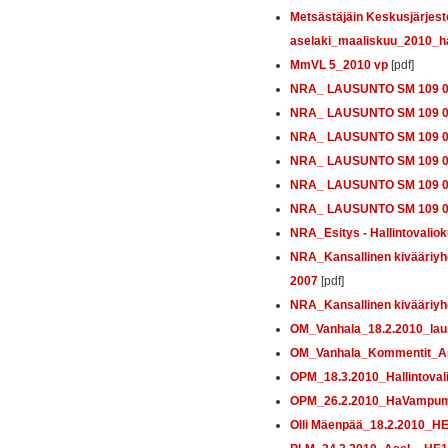
Metsästäjäin Keskusjärje
aselaki_maaliskuu_2010_hal
MmVL 5_2010 vp
[pdf]
NRA_ LAUSUNTO SM 109 00 
NRA_ LAUSUNTO SM 109 00 
NRA_ LAUSUNTO SM 109 00 
NRA_ LAUSUNTO SM 109 00 
NRA_ LAUSUNTO SM 109 00 
NRA_ LAUSUNTO SM 109 0
NRA_Esitys - Hallintovalio
NRA_Kansallinen kivääriyh
2007
[pdf]
NRA_Kansallinen kivääriyh
OM_Vanhala_18.2.2010_lau
OM_Vanhala_Kommentit_Ase
OPM_18.3.2010_Hallintoval
OPM_26.2.2010_HaVampum
Olli Mäenpää_18.2.2010_HE